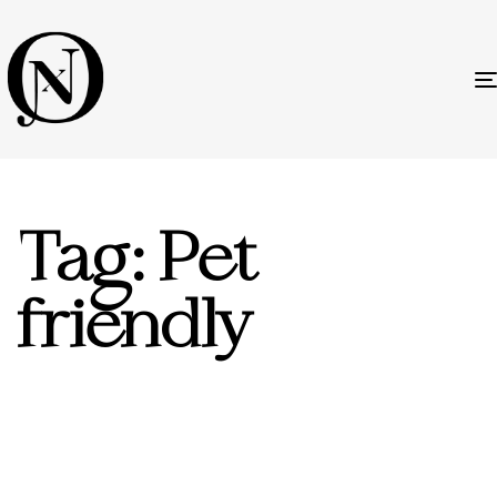
Tag: Pet
friendly